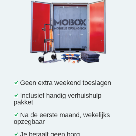
Geen extra weekend toeslagen
Inclusief handig verhuishulp
pakket
Na de eerste maand, wekelijks
opzegbaar
Je betaalt geen borg