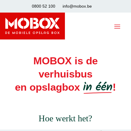
0800 52 100
info@mobox.be
MOBOX is de
verhuisbus
en opslagbox
!
in één
Hoe werkt het?