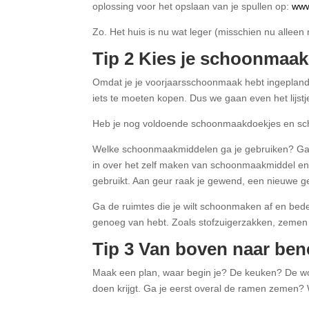
oplossing voor het opslaan van je spullen op:
www
Zo. Het huis is nu wat leger (misschien nu alle
Tip 2 Kies je schoonmaak 
Omdat je je voorjaarsschoonmaak hebt ingepland 
iets te moeten kopen. Dus we gaan even het lijstje
Heb je nog voldoende schoonmaakdoekjes en sch
Welke schoonmaakmiddelen ga je gebruiken? Ga j
in over het zelf maken van schoonmaakmiddel en w
gebruikt. Aan geur raak je gewend, een nieuwe ge
Ga de ruimtes die je wilt schoonmaken af en beden
genoeg van hebt. Zoals stofzuigerzakken, zemen 
Tip 3 Van boven naar ben
Maak een plan, waar begin je? De keuken? De woo
doen krijgt. Ga je eerst overal de ramen zemen?