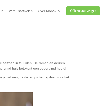
Verhuisartikelen
Over Mobox
Offerte aanvragen
we seizoen in te luiden. De ramen en deuren
pgeruimd huis betekent een opgeruimd hoofd!
e zal zien, na deze tips ben jij klaar voor het