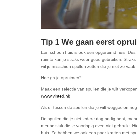
Tip 1 We gaan eerst opru
Een schoon huis is ook een opgeruimd huis. Dus 
ruimte kan je straks weer goed gebruiken. Straks 
wil je misschien spullen zetten die je niet zo vaa
Hoe ga je opruimen?
Maak een selectie van spullen die je wilt verkope
(
www.vinted.nl
)
Als er tussen de spullen die je wilt weggooien n
De spullen die je niet iedere dag nodig hebt, maar
meubelstuk die je voorlopig even niet gebruikt. 
huis. Zo hebben we ook een paar kratten met spul