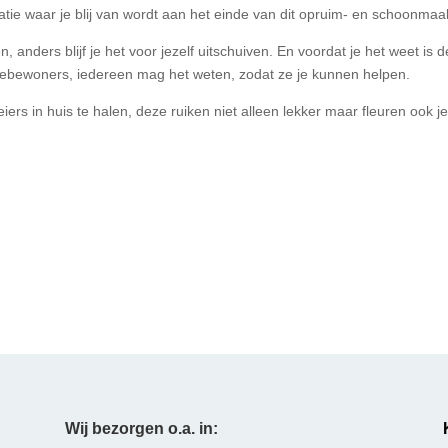
ktatie waar je blij van wordt aan het einde van dit opruim- en schoonmaak
ders blijf je het voor jezelf uitschuiven. En voordat je het weet is de 
debewoners, iedereen mag het weten, zodat ze je kunnen helpen.
iers in huis te halen, deze ruiken niet alleen lekker maar fleuren ook je
Wij bezorgen o.a. in: