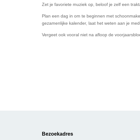
Zet je favoriete muziek op, beloof je zelf een tra
Plan een dag in om te beginnen met schoonmaken, an
gezamenlijke kalender, laat het weten aan je me
Vergeet ook vooral niet na afloop de voorjaarsbloe
Bezoekadres