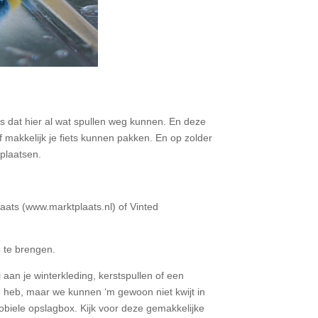
s dat hier al wat spullen weg kunnen. En deze
f makkelijk je fiets kunnen pakken. En op zolder
rplaatsen.
laats (www.marktplaats.nl) of Vinted
p te brengen.
 aan je winterkleding, kerstspullen of een
n heb, maar we kunnen ‘m gewoon niet kwijt in
obiele opslagbox. Kijk voor deze gemakkelijke