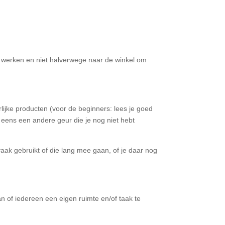
n werken en niet halverwege naar de winkel om
jke producten (voor de beginners: lees je goed
 eens een andere geur die je nog niet hebt
vaak gebruikt of die lang mee gaan, of je daar nog
 of iedereen een eigen ruimte en/of taak te