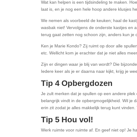
Wat kan helpen is een tijdsindeling te maken. Hoev
laat is, en je nog een hele hoop andere klusjes h
We nemen als voorbeeld de keuken; haal de kastjes
wasbak niet! Vervolgens de onderste kastjes en als 
terug gaat zetten nog schoon zijn, anders kun je 
Ken je Marie Kondo? Zij ruimt op door alle spullen
etc. Wellicht kom je erachter dat je niet alles m
Zijn er dingen waar je blij van wordt? Die bijzon
Iedere keer als je er daarna naar kijkt, krijg je wee
Tip 4 Opbergdozen
Je zult merken dat je spullen op een andere plek
belangrijk vindt in de opbergmogelijkheid. Wil je
erin zit zodat je alles makkelijk terug kunt vinde
Tip 5 Hou vol!
Werk ruimte voor ruimte af. En geef niet op! Je 