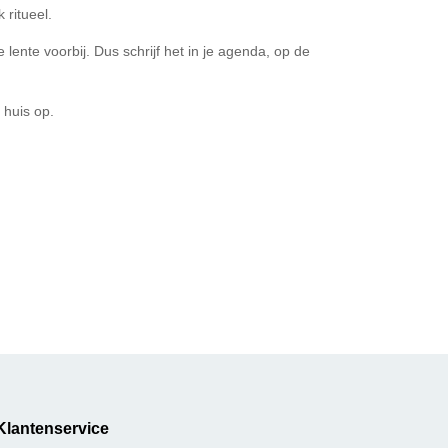
 ritueel.
lente voorbij. Dus schrijf het in je agenda, op de
 huis op.
Klantenservice