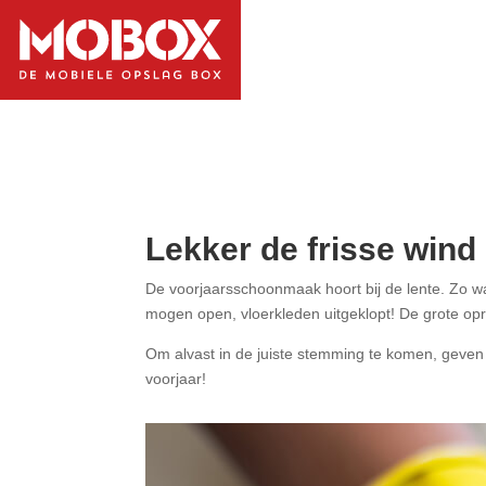
Lekker de frisse wind 
De voorjaarsschoonmaak hoort bij de lente. Zo wa
mogen open, vloerkleden uitgeklopt! De grote op
Om alvast in de juiste stemming te komen, geven w
voorjaar!