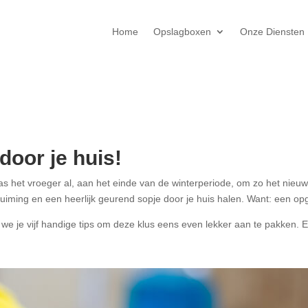
Home
Opslagboxen
Onze Diensten
door je huis!
s het vroeger al, aan het einde van de winterperiode, om zo het nieu
ruiming en een heerlijk geurend sopje door je huis halen. Want: een o
e je vijf handige tips om deze klus eens even lekker aan te pakken. En j