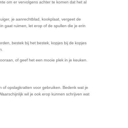
uimte om er vervolgens achter te komen dat het al
zuiger, je aanrechtblad, kookplaat, vergeet de
n gaat ruimen, let erop of de spullen die je erin
rden, bestek bij het bestek, kopjes bij de kopjes
n.
vooraan, of geef het een mooie plek in je keuken.
n of opslagkratten voor gebruiken. Bedenk wat je
aarschijnlijk wil je ook erop kunnen schrijven wat