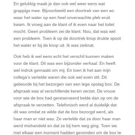
En gelukkig maak je dan ook wel weer eens wat
grappigs mee. Bijvoorbeeld een doortrek van een wc
waar het water op een heel onverwachte plek eruit
kwam. Ik vroeg aan de klant of ik even naar het toilet
mocht. Geen probleem zei de klant. Nou, dat was wel
een probleem. Toen ik op de doortrek knop drukte spoot
het water er bij de knop uit. Ik was zeiknat.
Ook heb ik wel eens echt het verschil kunnen maken
voor de klant. Dit was een bijzonder verhaal. En heeft
wel indruk gemaakt om mij. En toen ik het aan mijn
collega’s vertelde waren die ook wel even stil. Dit
gebeurde bij het bezorgen van een lege opslag box. De
afspraak was al verschillende keren verzet. De vrouw
voor wie de box had gereserveerd belde dan op om de
afspraak te verzetten. Telefonisch werd al duidelijk dat
dit was omdat ze wilde dat de box bezorgd werd, als
haar man er niet was. Ze vertelde dat ze door haar man
werd mishandeld en dat ze bij hem weg ging. Toen we
met elkaar een moment hadden gevonden om de box te