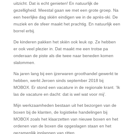
uitzicht. Dat is echt genieten! En natuurlijk de
gezelligheid. Meestal gaan we met een grote groep. Na
een heerlijke dag skiën eindigen we in de après-ski. De
muziek en de sfeer maakt het prachtig. En natuurlijk een
borrel erbij.
De kinderen pakken het skiën ook leuk op. Ze hebben
er ook veel plezier in. Dat maakt me een trotse pa
onderaan de piste als die twee naar beneden komen
slalommen.
Na jaren lang bij een ijzerwaren groothandel gewerkt te
hebben, werkt Jeroen sinds september 2018 bij
MOBOX. Er stond een vacature in de regionale krant. ‘Ik
las de vacature en dacht: dat is wel wat voor mij’.
Mijn werkzaamheden bestaan uit het bezorgen van de
boxen bij de klanten, de logistieke handelingen bij
MOBOX zoals het klaarzetten van nieuwe boxen en het
ordenen van de boxen die opgeslagen staan en het
gezamenlijk inplannen van ritten.