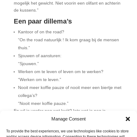
mogelijk het gewicht. Niet voorin een olifant en achterin
de kussens.”
Een paar dillema’s
Kantoor of on the road?
“On the road natuurlijk ! Ik kom graag bij de mensen
thuis.”
Sjouwen of aansturen:
“Sjouwen.”
Werken om te leven of leven om te werken?
“Werken om te leven.”
Nooit meer koffie pauze of nooit meer een biertje met
collega’s?
“Nooit meer koffie pauze.”
En wil je verder nog wat kwijt? Iets wat je nog is
opgevallen of zo? “Ja, dat wil ik wel. Wat mij opvalt als ik
Manage Consent
met de vrachtwagen een woonwijk in rijdt, is dat vooral
To provide the best experiences, we use technologies like cookies to store
kinderen erg onder de indruk zijn. En als ik dan zo een
and/or access device information. Consenting to these technologies will