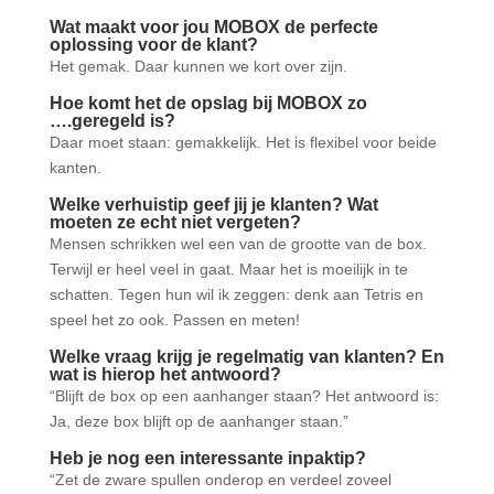
Wat maakt voor jou MOBOX de perfecte
oplossing voor de klant?
Het gemak. Daar kunnen we kort over zijn.
Hoe komt het de opslag bij MOBOX zo
….geregeld is?
Daar moet staan: gemakkelijk. Het is flexibel voor beide
kanten.
Welke verhuistip geef jij je klanten? Wat
moeten ze echt niet vergeten?
Mensen schrikken wel een van de grootte van de box.
Terwijl er heel veel in gaat. Maar het is moeilijk in te
schatten. Tegen hun wil ik zeggen: denk aan Tetris en
speel het zo ook. Passen en meten!
Welke vraag krijg je regelmatig van klanten? En
wat is hierop het antwoord?
“Blijft de box op een aanhanger staan? Het antwoord is:
Ja, deze box blijft op de aanhanger staan.”
Heb je nog een interessante inpaktip?
“Zet de zware spullen onderop en verdeel zoveel