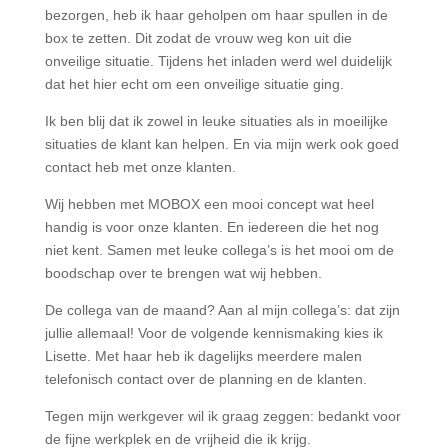
bezorgen, heb ik haar geholpen om haar spullen in de
box te zetten. Dit zodat de vrouw weg kon uit die
onveilige situatie. Tijdens het inladen werd wel duidelijk
dat het hier echt om een onveilige situatie ging.
Ik ben blij dat ik zowel in leuke situaties als in moeilijke
situaties de klant kan helpen. En via mijn werk ook goed
contact heb met onze klanten.
Wij hebben met MOBOX een mooi concept wat heel
handig is voor onze klanten. En iedereen die het nog
niet kent. Samen met leuke collega’s is het mooi om de
boodschap over te brengen wat wij hebben.
De collega van de maand? Aan al mijn collega’s: dat zijn
jullie allemaal! Voor de volgende kennismaking kies ik
Lisette. Met haar heb ik dagelijks meerdere malen
telefonisch contact over de planning en de klanten.
Tegen mijn werkgever wil ik graag zeggen: bedankt voor
de fijne werkplek en de vrijheid die ik krijg.