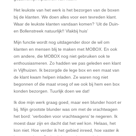
Het leukste van het werk is het bezorgen van de boxen
bij de klanten. We doen alles voor een tevreden klant.
Waar de leukste klanten vandaan komen? ‘Uit de Duin-
en Bollenstreek natuurlijk!! Vlakbij huis’
Mijn functie wordt nog uitdagender door de wil om
klanten en mensen blij te maken met MOBOX. En ook
om andere, die MOBOX nog niet gebruiken ook te
enthousiasmeren. Zo hadden we pas geleden een klant
in Vijfhuizen. Ik bezorgde de lege box en een maat van
de klant kwam helpen inladen. Ze waren nog niet
begonnen of die maat vroeg of we ook bij hem een box
konden bezorgen. Tuurlijk doen we dat!
Ik doe mijn werk graag goed, maar een blunder hoort er
bij. Mijn grootste blunder was om met de vrachtwagen
het bord: ‘verboden voor vrachtwagens’ te negeren. Ik
moest daar zijn en dacht dat het wel kon. Helaas, het
kon niet. Hoe verder ik het gebied inreed, hoe vaster ik